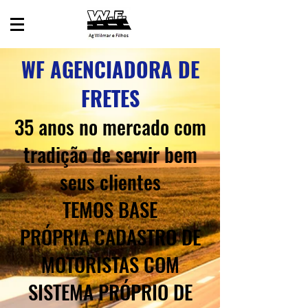
WF AGENCIADORA DE
FRETES
35 anos no mercado com
tradição de servir bem
seus clientes
TEMOS BASE
PRÓPRIA CADASTRO DE
MOTORISTAS COM
SISTEMA PRÓPRIO DE